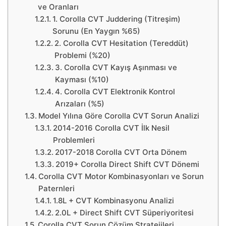
ve Oranları
1. Corolla CVT Juddering (Titreşim)
Sorunu (En Yaygın %65)
2. Corolla CVT Hesitation (Tereddüt)
Problemi (%20)
3. Corolla CVT Kayış Aşınması ve
Kayması (%10)
4. Corolla CVT Elektronik Kontrol
Arızaları (%5)
Model Yılına Göre Corolla CVT Sorun Analizi
2014-2016 Corolla CVT İlk Nesil
Problemleri
2017-2018 Corolla CVT Orta Dönem
2019+ Corolla Direct Shift CVT Dönemi
Corolla CVT Motor Kombinasyonları ve Sorun
Paternleri
1.8L + CVT Kombinasyonu Analizi
2.0L + Direct Shift CVT Süperiyoritesi
Corolla CVT Sorun Çözüm Stratejileri