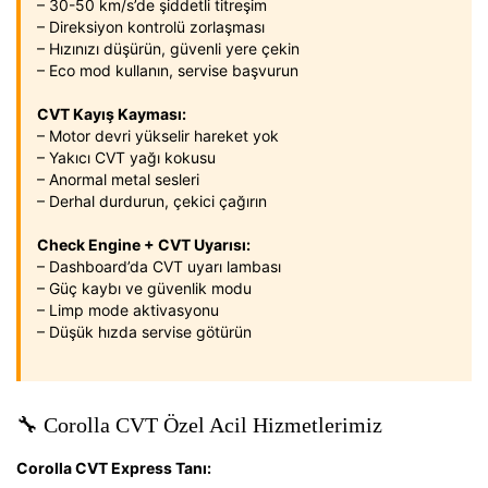
– 30-50 km/s’de şiddetli titreşim
– Direksiyon kontrolü zorlaşması
– Hızınızı düşürün, güvenli yere çekin
– Eco mod kullanın, servise başvurun
CVT Kayış Kayması:
– Motor devri yükselir hareket yok
– Yakıcı CVT yağı kokusu
– Anormal metal sesleri
– Derhal durdurun, çekici çağırın
Check Engine + CVT Uyarısı:
– Dashboard’da CVT uyarı lambası
– Güç kaybı ve güvenlik modu
– Limp mode aktivasyonu
– Düşük hızda servise götürün
🔧 Corolla CVT Özel Acil Hizmetlerimiz
Corolla CVT Express Tanı: