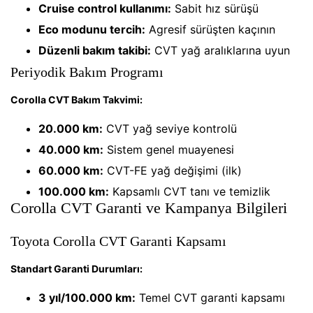
Cruise control kullanımı:
Sabit hız sürüşü
Eco modunu tercih:
Agresif sürüşten kaçının
Düzenli bakım takibi:
CVT yağ aralıklarına uyun
Periyodik Bakım Programı
Corolla CVT Bakım Takvimi:
20.000 km:
CVT yağ seviye kontrolü
40.000 km:
Sistem genel muayenesi
60.000 km:
CVT-FE yağ değişimi (ilk)
100.000 km:
Kapsamlı CVT tanı ve temizlik
Corolla CVT Garanti ve Kampanya Bilgileri
Toyota Corolla CVT Garanti Kapsamı
Standart Garanti Durumları:
3 yıl/100.000 km:
Temel CVT garanti kapsamı