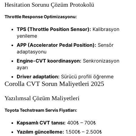
Hesitation Sorunu Çözüm Protokolü
Throttle Response Optimizasyonu:
TPS (Throttle Position Sensor):
Kalibrasyon
yenileme
APP (Accelerator Pedal Position):
Sensör
adaptasyonu
Engine-CVT koordinasyon:
Senkronizasyon
ayarı
Driver adaptation:
Sürücü profili öğrenme
Corolla CVT Sorun Maliyetleri 2025
Yazılımsal Çözüm Maliyetleri
Toyota Techstream Servis Fiyatları:
Kapsamlı CVT tanısı:
400₺ – 700₺
Yazılım güncelleme:
1.500₺ – 2.500₺