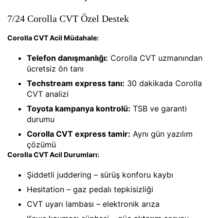
7/24 Corolla CVT Özel Destek
Corolla CVT Acil Müdahale:
Telefon danışmanlığı:
Corolla CVT uzmanından
ücretsiz ön tanı
Techstream express tanı:
30 dakikada Corolla
CVT analizi
Toyota kampanya kontrolü:
TSB ve garanti
durumu
Corolla CVT express tamir:
Aynı gün yazılım
çözümü
Corolla CVT Acil Durumları:
Şiddetli juddering – sürüş konforu kaybı
Hesitation – gaz pedalı tepkisizliği
CVT uyarı lambası – elektronik arıza