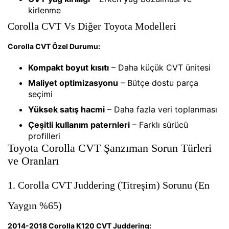
kirlenme
Corolla CVT Vs Diğer Toyota Modelleri
Corolla CVT Özel Durumu:
Kompakt boyut kısıtı
– Daha küçük CVT ünitesi
Maliyet optimizasyonu
– Bütçe dostu parça
seçimi
Yüksek satış hacmi
– Daha fazla veri toplanması
Çeşitli kullanım paternleri
– Farklı sürücü
profilleri
Toyota Corolla CVT Şanzıman Sorun Türleri
ve Oranları
1. Corolla CVT Juddering (Titreşim) Sorunu (En
Yaygın %65)
2014-2018 Corolla K120 CVT Juddering: