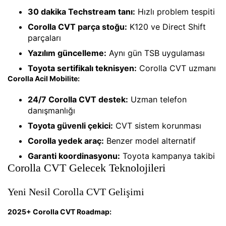
30 dakika Techstream tanı:
Hızlı problem tespiti
Corolla CVT parça stoğu:
K120 ve Direct Shift
parçaları
Yazılım güncelleme:
Aynı gün TSB uygulaması
Toyota sertifikalı teknisyen:
Corolla CVT uzmanı
Corolla Acil Mobilite:
24/7 Corolla CVT destek:
Uzman telefon
danışmanlığı
Toyota güvenli çekici:
CVT sistem korunması
Corolla yedek araç:
Benzer model alternatif
Garanti koordinasyonu:
Toyota kampanya takibi
Corolla CVT Gelecek Teknolojileri
Yeni Nesil Corolla CVT Gelişimi
2025+ Corolla CVT Roadmap: