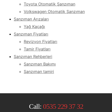
Toyota Otomatik Şanzıman
Volkswagen Otomatik Şanzıman
Şanzıman Arızaları
Yağ Kaçağı
Şanzıman Fiyatları
Revizyon Fiyatları
Tamir Fiyatları
Şanzıman Rehberleri
Şanzıman Bakımı
Şanzıman tamiri
Call:
0535 229 37 32