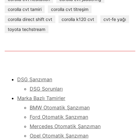
corolla cvt tamiri
corolla cvt titreşim
corolla direct shift cvt
corolla k120 cvt
cvt-fe yağı
toyota techstream
DSG Şanzıman
DSG Sorunları
Marka Bazlı Tamirler
BMW Otomatik Şanzıman
Ford Otomatik Şanzıman
Mercedes Otomatik Şanzıman
Opel Otomatik Şanzıman