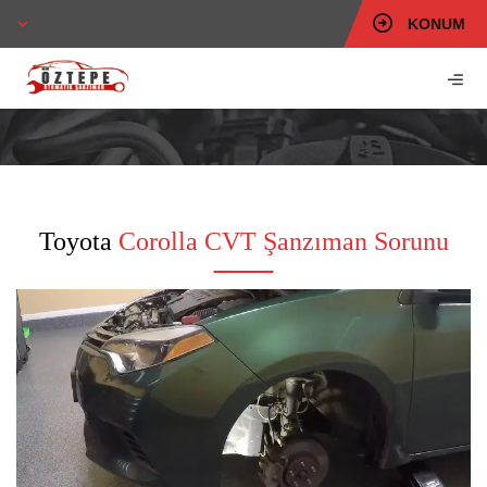
KONUM
Toyota
Corolla CVT Şanzıman Sorunu