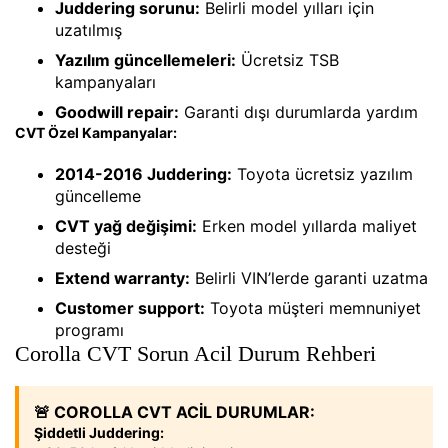
Juddering sorunu:
Belirli model yılları için
uzatılmış
Yazılım güncellemeleri:
Ücretsiz TSB
kampanyaları
Goodwill repair:
Garanti dışı durumlarda yardım
CVT Özel Kampanyalar:
2014-2016 Juddering:
Toyota ücretsiz yazılım
güncelleme
CVT yağ değişimi:
Erken model yıllarda maliyet
desteği
Extend warranty:
Belirli VIN’lerde garanti uzatma
Customer support:
Toyota müşteri memnuniyet
programı
Corolla CVT Sorun Acil Durum Rehberi
🚨 COROLLA CVT ACİL DURUMLAR:
Şiddetli Juddering: