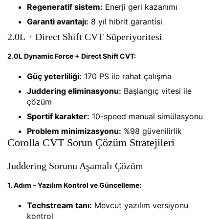
Regeneratif sistem:
Enerji geri kazanımı
Garanti avantajı:
8 yıl hibrit garantisi
2.0L + Direct Shift CVT Süperiyoritesi
2.0L Dynamic Force + Direct Shift CVT:
Güç yeterliliği:
170 PS ile rahat çalışma
Juddering eliminasyonu:
Başlangıç vitesi ile
çözüm
Sportif karakter:
10-speed manual simülasyonu
Problem minimizasyonu:
%98 güvenilirlik
Corolla CVT Sorun Çözüm Stratejileri
Juddering Sorunu Aşamalı Çözüm
1. Adım – Yazılım Kontrol ve Güncelleme:
Techstream tanı:
Mevcut yazılım versiyonu
kontrol