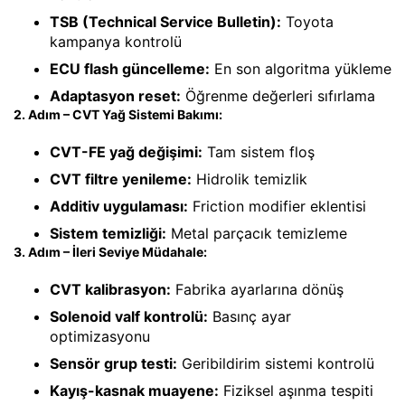
TSB (Technical Service Bulletin):
Toyota
kampanya kontrolü
ECU flash güncelleme:
En son algoritma yükleme
Adaptasyon reset:
Öğrenme değerleri sıfırlama
2. Adım – CVT Yağ Sistemi Bakımı:
CVT-FE yağ değişimi:
Tam sistem floş
CVT filtre yenileme:
Hidrolik temizlik
Additiv uygulaması:
Friction modifier eklentisi
Sistem temizliği:
Metal parçacık temizleme
3. Adım – İleri Seviye Müdahale:
CVT kalibrasyon:
Fabrika ayarlarına dönüş
Solenoid valf kontrolü:
Basınç ayar
optimizasyonu
Sensör grup testi:
Geribildirim sistemi kontrolü
Kayış-kasnak muayene:
Fiziksel aşınma tespiti