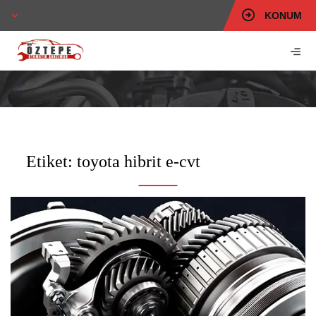
KONUM
Etiket:
toyota hibrit e-cvt