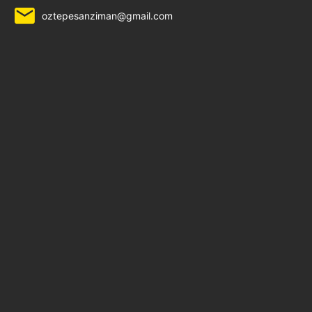
oztepesanziman@gmail.com