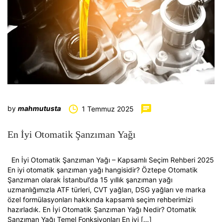
by
mahmutusta
1 Temmuz 2025
En İyi Otomatik Şanzıman Yağı
En İyi Otomatik Şanzıman Yağı – Kapsamlı Seçim Rehberi 2025
En iyi otomatik şanzıman yağı hangisidir? Öztepe Otomatik
Şanzıman olarak İstanbul’da 15 yıllık şanzıman yağı
uzmanlığımızla ATF türleri, CVT yağları, DSG yağları ve marka
özel formülasyonları hakkında kapsamlı seçim rehberimizi
hazırladık. En İyi Otomatik Şanzıman Yağı Nedir? Otomatik
Şanzıman Yağı Temel Fonksiyonları En iyi […]