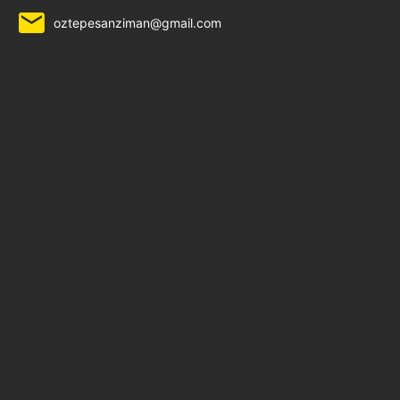
oztepesanziman@gmail.com