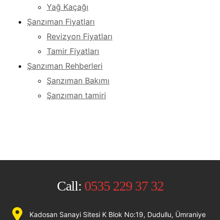
Yağ Kaçağı
Şanzıman Fiyatları
Revizyon Fiyatları
Tamir Fiyatları
Şanzıman Rehberleri
Şanzıman Bakımı
Şanzıman tamiri
Call:
0535 229 37 32
Kadosan Sanayi Sitesi K Blok No:19, Dudullu, Ümraniye