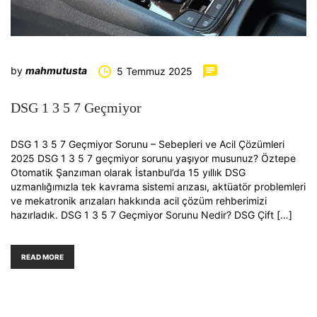
by
mahmutusta
5 Temmuz 2025
DSG 1 3 5 7 Geçmiyor
DSG 1 3 5 7 Geçmiyor Sorunu – Sebepleri ve Acil Çözümleri
2025 DSG 1 3 5 7 geçmiyor sorunu yaşıyor musunuz? Öztepe
Otomatik Şanzıman olarak İstanbul’da 15 yıllık DSG
uzmanlığımızla tek kavrama sistemi arızası, aktüatör problemleri
ve mekatronik arızaları hakkında acil çözüm rehberimizi
hazırladık. DSG 1 3 5 7 Geçmiyor Sorunu Nedir? DSG Çift […]
READ MORE