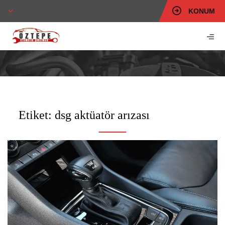
KONUM
Etiket:
dsg aktüatör arızası