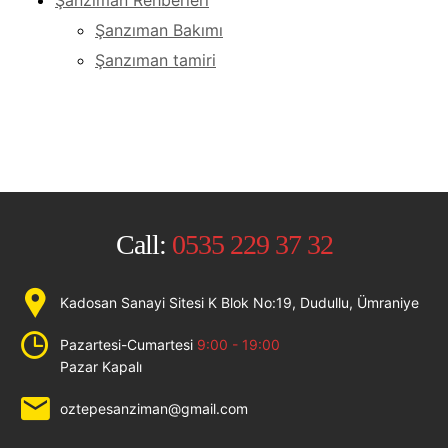
Şanzıman Bakımı
Şanzıman tamiri
Call:
0535 229 37 32
Kadosan Sanayi Sitesi K Blok No:19, Dudullu, Ümraniye
Pazartesi-Cumartesi
9:00 - 19:00
Pazar Kapalı
oztepesanziman@gmail.com