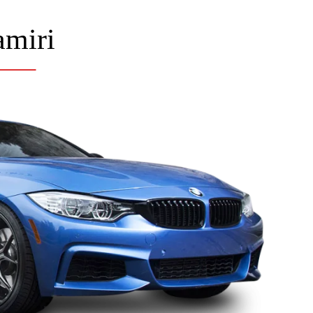
amiri