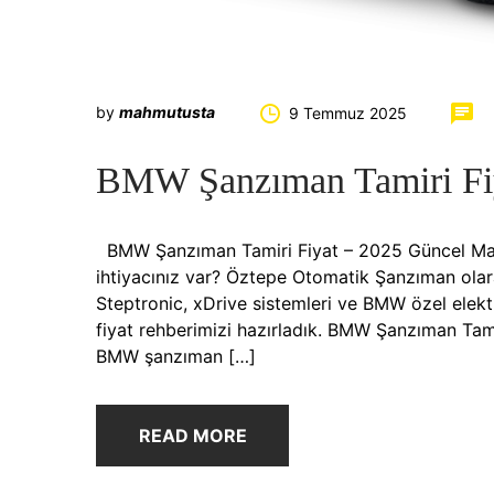
by
mahmutusta
9 Temmuz 2025
BMW Şanzıman Tamiri Fi
BMW Şanzıman Tamiri Fiyat – 2025 Güncel Maliy
ihtiyacınız var? Öztepe Otomatik Şanzıman olar
Steptronic, xDrive sistemleri ve BMW özel elekt
fiyat rehberimizi hazırladık. BMW Şanzıman Tam
BMW şanzıman […]
READ MORE