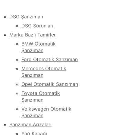
DSG Şanzıman
DSG Sorunları
Marka Bazlı Tamirler
BMW Otomatik
Şanzıman
Ford Otomatik Şanzıman
Mercedes Otomatik
Şanzıman
Opel Otomatik Şanzıman
Toyota Otomatik
Şanzıman
Volkswagen Otomatik
Şanzıman
Şanzıman Arızaları
Yağ Kaçağı