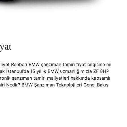
yat
et Rehberi BMW şanzıman tamiri fiyat bilgisine mi
ak İstanbul’da 15 yıllık BMW uzmanlığımızla ZF 8HP
ronik şanzıman tamiri maliyetleri hakkında kapsamlı
iri Nedir? BMW Şanzıman Teknolojileri Genel Bakış