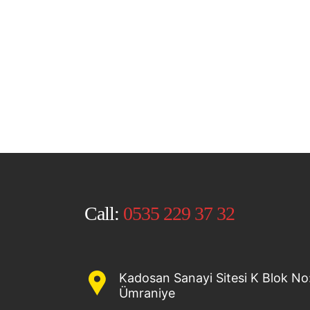
Call:
0535 229 37 32
Kadosan Sanayi Sitesi K Blok No:
Ümraniye