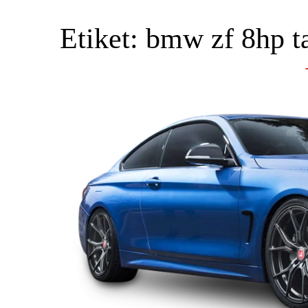
Etiket:
bmw zf 8hp t