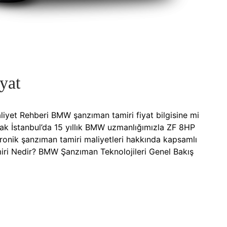
yat
et Rehberi BMW şanzıman tamiri fiyat bilgisine mi
ak İstanbul’da 15 yıllık BMW uzmanlığımızla ZF 8HP
ronik şanzıman tamiri maliyetleri hakkında kapsamlı
iri Nedir? BMW Şanzıman Teknolojileri Genel Bakış