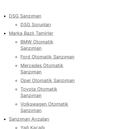
DSG Şanzıman
DSG Sorunları
Marka Bazlı Tamirler
BMW Otomatik
Şanzıman
Ford Otomatik Şanzıman
Mercedes Otomatik
Şanzıman
Opel Otomatik Şanzıman
Toyota Otomatik
Şanzıman
Volkswagen Otomatik
Şanzıman
Şanzıman Arızaları
Yağ Kaçağı