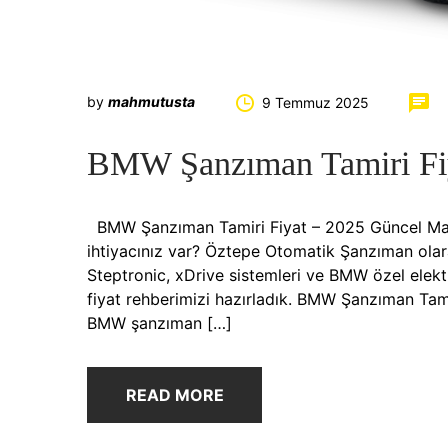
by
mahmutusta
9 Temmuz 2025
BMW Şanzıman Tamiri Fi
BMW Şanzıman Tamiri Fiyat – 2025 Güncel Maliy
ihtiyacınız var? Öztepe Otomatik Şanzıman olar
Steptronic, xDrive sistemleri ve BMW özel elekt
fiyat rehberimizi hazırladık. BMW Şanzıman Tam
BMW şanzıman […]
READ MORE