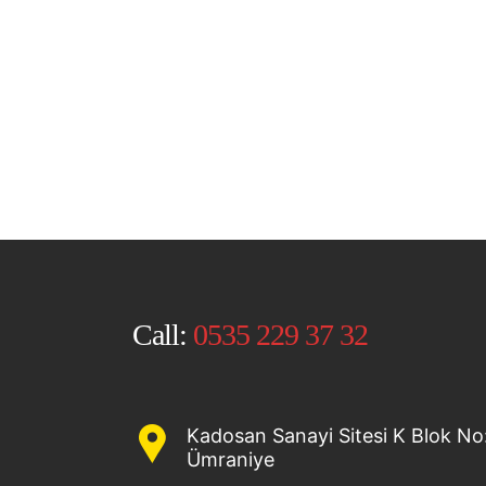
Call:
0535 229 37 32
Kadosan Sanayi Sitesi K Blok No:
Ümraniye