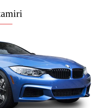
tamiri